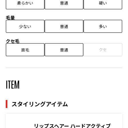
柔らかい
普通
硬い
毛量
少ない
普通
多い
クセ毛
クセ
直毛
普通
ITEM
スタイリングアイテム
リップスヘアー ハードアクティブ