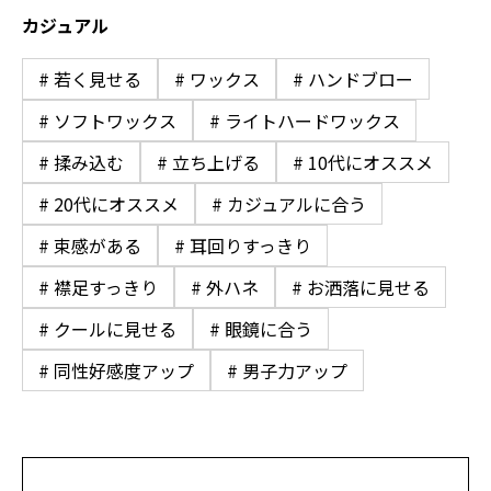
カジュアル
# 若く見せる
# ワックス
# ハンドブロー
# ソフトワックス
# ライトハードワックス
# 揉み込む
# 立ち上げる
# 10代にオススメ
# 20代にオススメ
# カジュアルに合う
# 束感がある
# 耳回りすっきり
# 襟足すっきり
# 外ハネ
# お洒落に見せる
# クールに見せる
# 眼鏡に合う
# 同性好感度アップ
# 男子力アップ