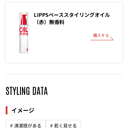
LIPPSベーススタイリングオイル
（赤）無香料
購入する
STYLING DATA
イメージ
# 清潔感がある
# 若く見せる