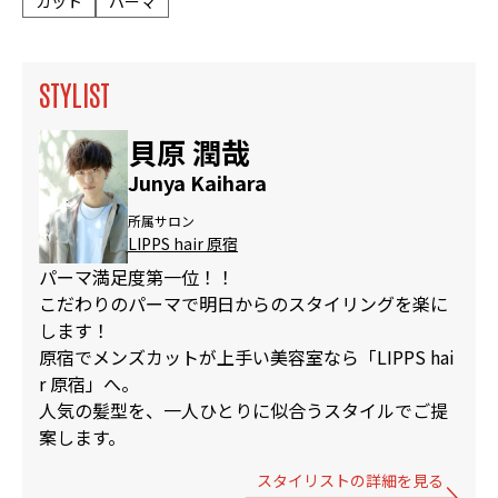
カット
パーマ
STYLIST
貝原 潤哉
Junya Kaihara
所属サロン
LIPPS hair 原宿
パーマ満足度第一位！！
こだわりのパーマで明日からのスタイリングを楽に
します！
原宿でメンズカットが上手い美容室なら「LIPPS hai
r 原宿」へ。
人気の髪型を、一人ひとりに似合うスタイルでご提
案します。
スタイリストの詳細を見る