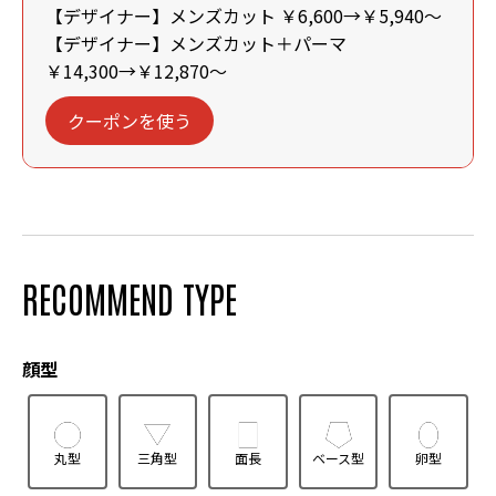
【デザイナー】メンズカット ￥6,600→￥5,940～
【デザイナー】メンズカット＋パーマ
￥14,300→￥12,870～
クーポンを使う
RECOMMEND TYPE
顔型
丸型
三角型
面長
ベース型
卵型