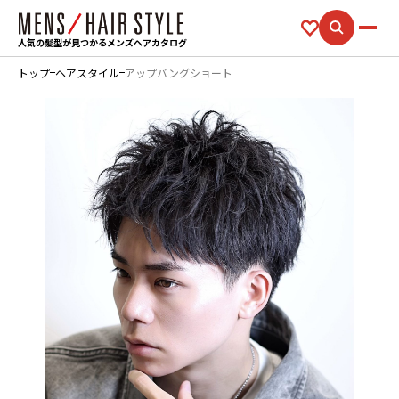
人気の髪型が見つかるメンズヘアカタログ
トップ
ヘアスタイル
アップバングショート