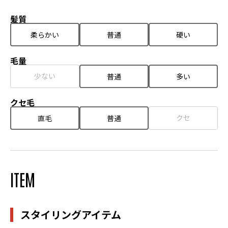
髪質
柔らかい
普通
硬い
毛量
少ない
普通
多い
クセ毛
クセ
直毛
普通
ITEM
スタイリングアイテム