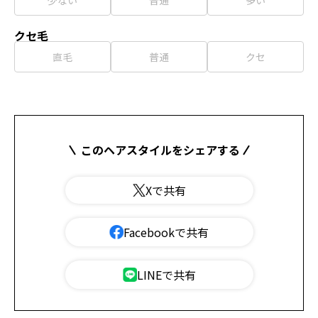
クセ毛
直毛
普通
クセ
このヘアスタイルをシェアする
Xで共有
Facebookで共有
LINEで共有