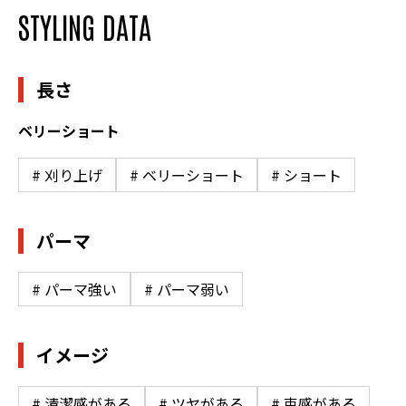
STYLING DATA
長さ
ベリーショート
# 刈り上げ
# ベリーショート
# ショート
パーマ
# パーマ強い
# パーマ弱い
イメージ
# 清潔感がある
# ツヤがある
# 束感がある