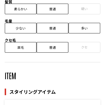
髪質
硬い
柔らかい
普通
毛量
少ない
普通
多い
クセ毛
クセ
直毛
普通
ITEM
スタイリングアイテム