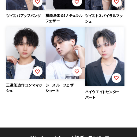
横顔決まる！ナチュラル
ツイスパアップバング
ツイストスパイラルマッ
フェザー
シュ
王道無造作コンママッ
シースルーフェザー
シュ
ショート
ハイウエイトセンター
パート