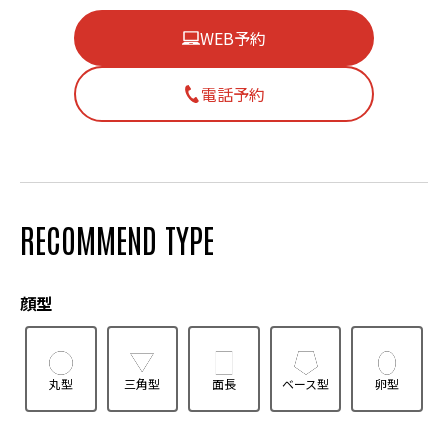
WEB予約
電話予約
RECOMMEND TYPE
顔型
丸型
三角型
面長
ベース型
卵型