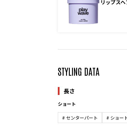
リップスヘ
STYLING DATA
長さ
ショート
# センターパート
# ショー