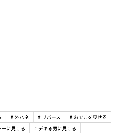
る
# 外ハネ
# リバース
# おでこを見せる
シーに見せる
# デキる男に見せる