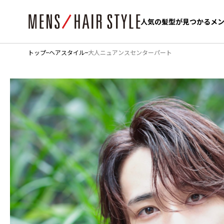
人気の髪型が見つかるメ
人気の髪型が見つかるメ
トップ
ヘアスタイル
大人ニュアンスセンターパート