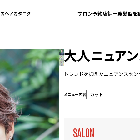
サロン予約
店舗一覧
髪型を
ンズヘアカタログ
ンズヘアカタログ
大人ニュアン
トレンドを抑えたニュアンスセン
カット
メニュー内容
SALON