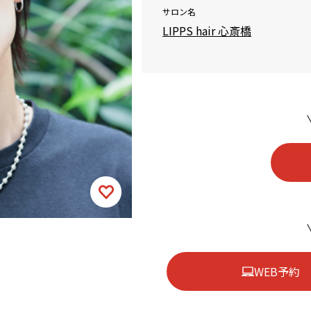
サロン名
LIPPS hair 心斎橋
WEB予約