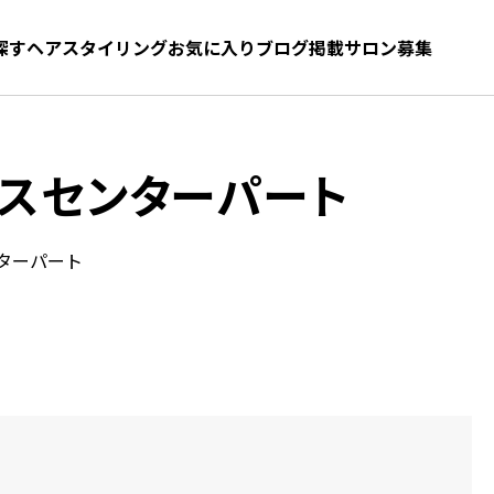
探す
ヘアスタイリング
お気に入り
お気に入り
ブログ
髪型をさがす
掲載サロン募集
スセンターパート
ターパート