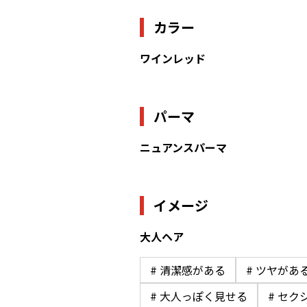
カラー
ワインレッド
パーマ
ニュアンスパーマ
イメージ
大人ヘア
# 清潔感がある
# ツヤがあ
# 大人っぽく見せる
# セク