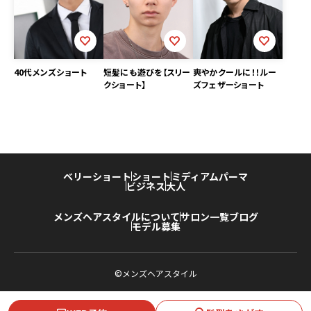
40代メンズショート
短髪にも遊びを【スリー
爽やかクールに！！ルー
クショート】
ズフェザーショート
ベリーショート
ショート
ミディアム
パーマ
ビジネス
大人
メンズヘアスタイルについて
サロン一覧
ブログ
モデル募集
©メンズヘアスタイル