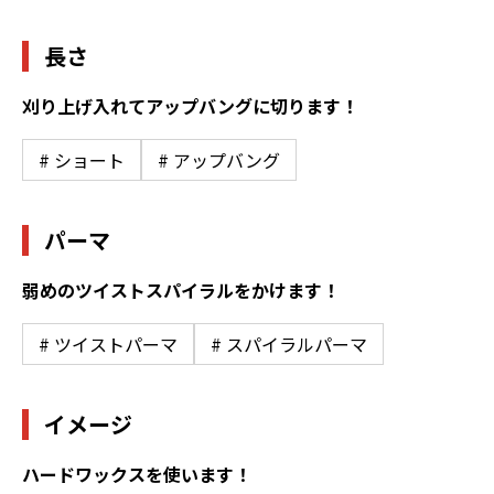
長さ
刈り上げ入れてアップバングに切ります！
# ショート
# アップバング
パーマ
弱めのツイストスパイラルをかけます！
# ツイストパーマ
# スパイラルパーマ
イメージ
ハードワックスを使います！