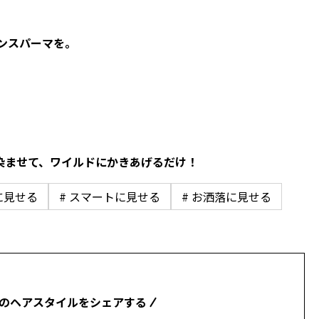
ンスパーマを。
馴染ませて、ワイルドにかきあげるだけ！
に見せる
# スマートに見せる
# お洒落に見せる
のヘアスタイルをシェアする