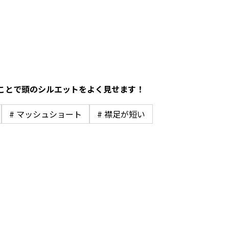
ことで頭のシルエットをよく見せます！
# マッシュショート
# 襟足が短い