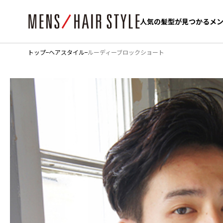
人気の髪型が見つかるメ
人気の髪型が見つかるメ
トップ
ヘアスタイル
ルーディーブロックショート