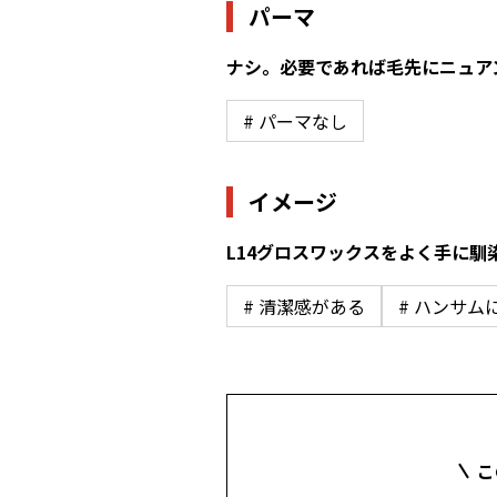
パーマ
ナシ。必要であれば毛先にニュア
# パーマなし
イメージ
L14グロスワックスをよく手に
# 清潔感がある
# ハンサム
こ