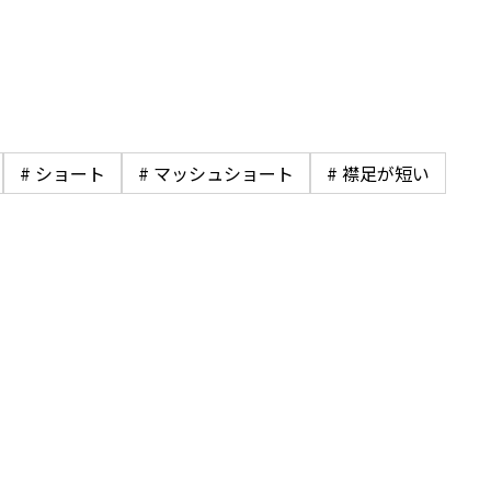
# ショート
# マッシュショート
# 襟足が短い