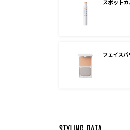
スポットカバ
フェイスパ
STYLING DATA