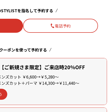
STYLISTを指名して予約する
電話予約
クーポンを使って予約する
【ご新規さま限定】ご来店時20%OFF
ズカット ￥6,600→￥5,280～
ズカット＋パーマ ￥14,300→￥11,440～
う