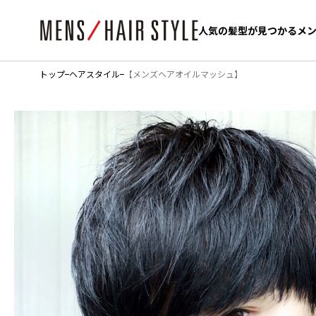
人気の髪型が見つかるメ
人気の髪型が見つかるメ
トップ
ヘアスタイル
【メンズヘアオイルマッシュ】