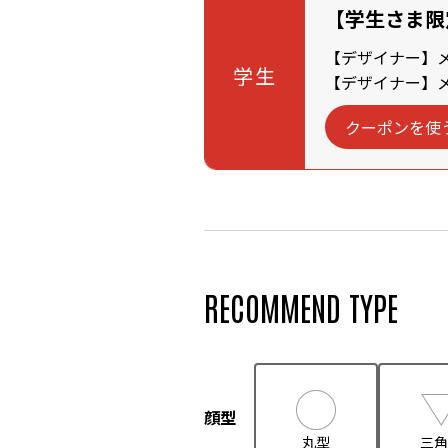
【学生さま限
【デザイナー】メン
学生
【デザイナー】メン
クーポンを使
RECOMMEND TYPE
顔型
丸型
三角