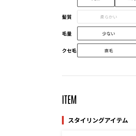
髪質
柔らかい
毛量
少ない
クセ毛
直毛
ITEM
スタイリングアイテム