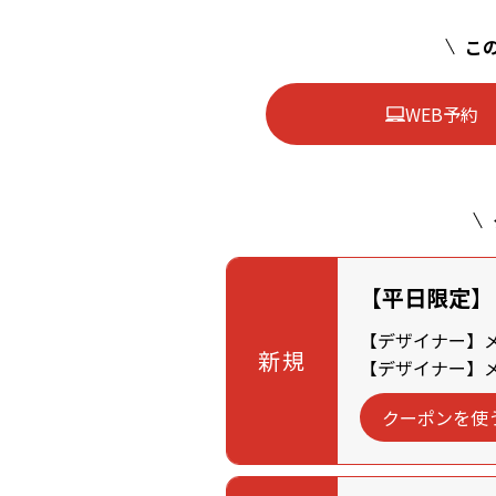
この
WEB予約
【平日限定】
【デザイナー】メン
新規
【デザイナー】メン
クーポンを使