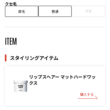
クセ毛
クセ
直毛
普通
ITEM
スタイリングアイテム
リップスヘアー マットハードワッ
クス
購入する