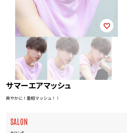
サマーエアマッシュ
爽やかに！重軽マッシュ！！
SALON
サロン名