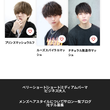
プリンスマッシュウルフ
ルーズスパイラルマッ
ナチュラル無造作マッ
シュ
シュ
ベリーショート
ショート
ミディアム
パーマ
ビジネス
大人
メンズヘアスタイルについて
サロン一覧
ブログ
モデル募集