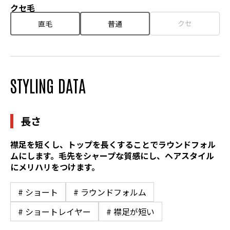
クセ毛
クセ
直毛
普通
STYLING DATA
長さ
襟足を短くし、トップを長くすることでラウンドフォル
ムにします。毛先をシャープな質感にし、ヘアスタイル
にメリハリをつけます。
# ショート
# ラウンドフォルム
# ショートレイヤー
# 襟足が短い