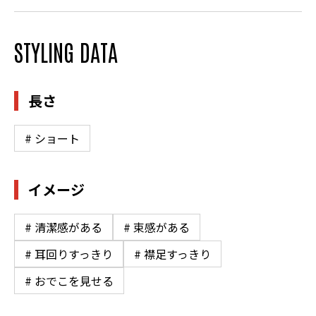
STYLING DATA
長さ
# ショート
イメージ
# 清潔感がある
# 束感がある
# 耳回りすっきり
# 襟足すっきり
# おでこを見せる