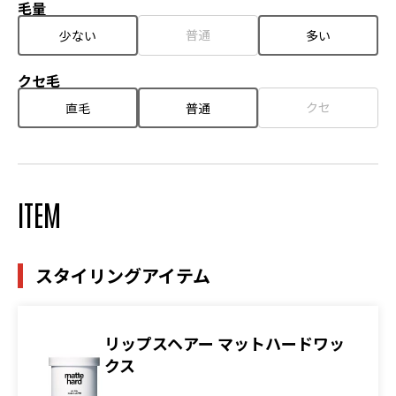
毛量
普通
少ない
多い
クセ毛
クセ
直毛
普通
ITEM
スタイリングアイテム
リップスヘアー マットハードワッ
クス