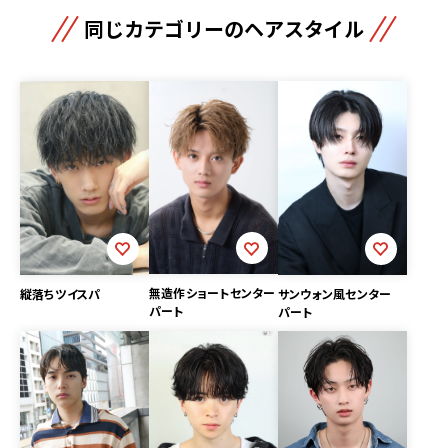
同じカテゴリーのヘアスタイル
無造作ショートセンター
縦落ちツイスパ
サンウォン風センター
パート
パート