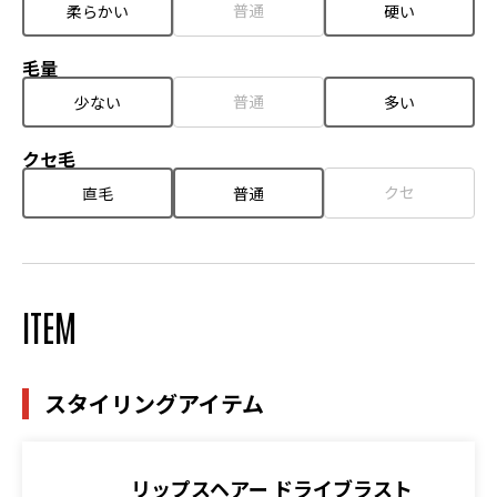
普通
柔らかい
硬い
毛量
普通
少ない
多い
クセ毛
クセ
直毛
普通
ITEM
スタイリングアイテム
リップスヘアー ドライブラスト