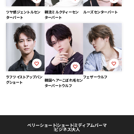
ツヤ感ジェントルセン
ルーズセンターパート
韓流ミルクティーセン
ターパート
ターパート
ラフツイストアップバン
フェザーウルフ
韓国ヘアーこぼれ毛セン
グショート
ターパートウルフ
ベリーショート
ショート
ミディアム
パーマ
ビジネス
大人