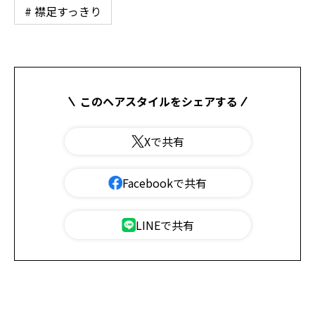
# 襟足すっきり
このヘアスタイルをシェアする
Xで共有
Facebookで共有
LINEで共有