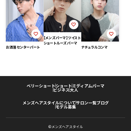
【メンズパーマ】ツイスト
ショートルーズパーマ
お洒落センターパート
ナチュラルコンマ
ベリーショート
ショート
ミディアム
パーマ
ビジネス
大人
メンズヘアスタイルについて
サロン一覧
ブログ
モデル募集
©メンズヘアスタイル