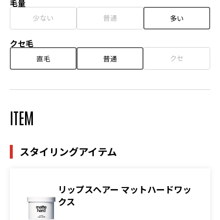
毛量
少ない
普通
多い
クセ毛
クセ
直毛
普通
ITEM
スタイリングアイテム
リップスヘアー マットハードワッ
クス