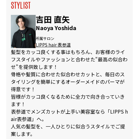
STYLIST
吉田 直矢
Naoya Yoshida
所属サロン
LIPPS hair 表参道
髪型をカッコ良くする事はもちろん、お客様のライ
フスタイルやファッションと合わせた"最高の似合わ
せ"を提供致します！
骨格や髪質に合わせた似合わせカットと、毎日のス
タイリングを簡単にするオーダーメイドのパーマが
得意です！
皆様がカッコ良くなるために全力で向き合っていき
ます！
表参道でメンズカットが上手い美容室なら「LIPPS h
air表参道」へ。
人気の髪型を、一人ひとりに似合うスタイルでご提
案します。