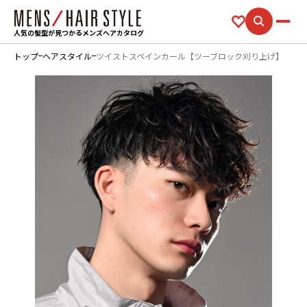
人気の髪型が見つかるメンズヘアカタログ
トップ
ヘアスタイル
ツイストスペインカール【ツーブロック刈り上げ】