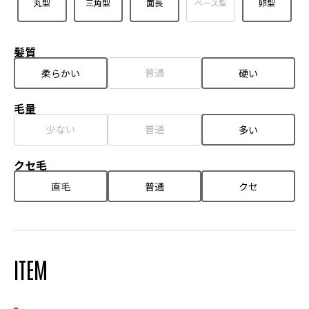
丸型
三角型
面長
ベース型
卵型
髪質
普通
柔らかい
硬い
毛量
少ない
普通
多い
クセ毛
直毛
普通
クセ
ITEM