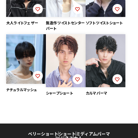
ソフトツイストショート
大人ライトフェザー
無造作ツイストセンター
パート
ナチュラルマッシュ
シャープショート
カルマパーマ
ベリーショート
ショート
ミディアム
パーマ