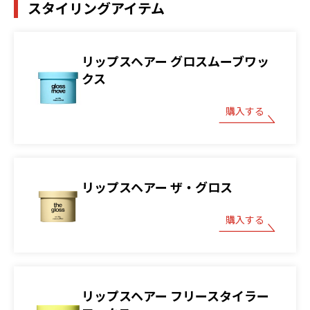
スタイリングアイテム
リップスヘアー グロスムーブワッ
クス
購入する
リップスヘアー ザ・グロス
購入する
リップスヘアー フリースタイラー