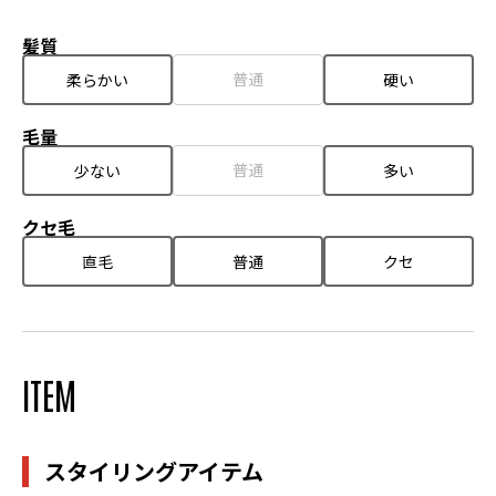
髪質
普通
柔らかい
硬い
毛量
普通
少ない
多い
クセ毛
直毛
普通
クセ
ITEM
スタイリングアイテム