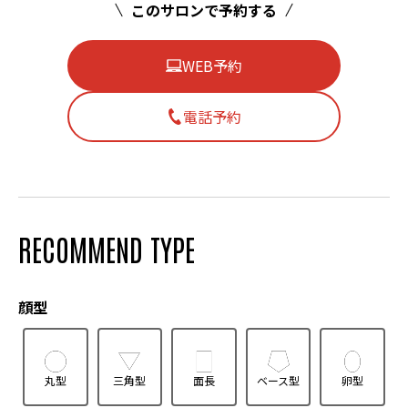
このサロンで予約する
WEB予約
電話予約
RECOMMEND TYPE
顔型
丸型
三角型
面長
ベース型
卵型