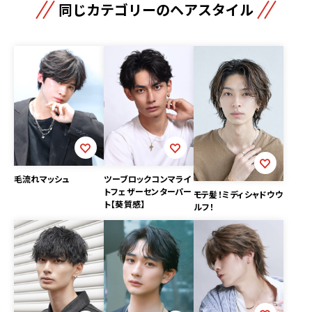
同じカテゴリーのヘアスタイル
毛流れマッシュ
ツーブロックコンマライ
トフェザーセンターパー
モテ髪！ミディシャドウウ
ト【葵質感】
ルフ！