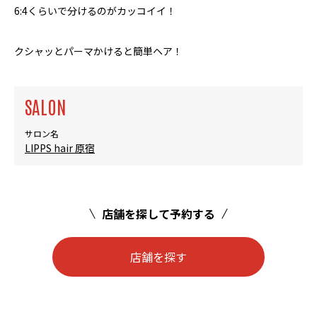
6:4くらいで分けるのがカッコイイ！
クシャッとパーマかけると簡単ヘア！
SALON
サロン名
LIPPS hair 原宿
店舗を探して予約する
店舗を探す