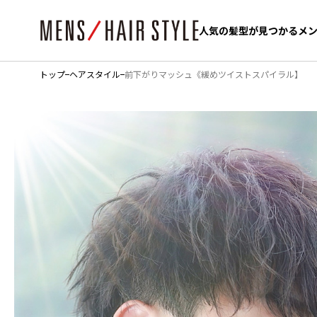
人気の髪型が見つかるメ
人気の髪型が見つかるメ
トップ
ヘアスタイル
前下がりマッシュ《緩めツイストスパイラル】