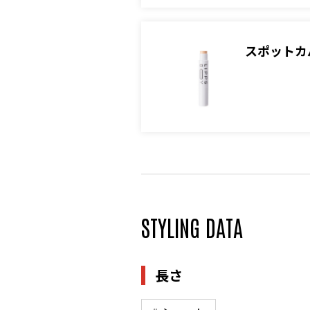
スポットカバ
STYLING DATA
長さ