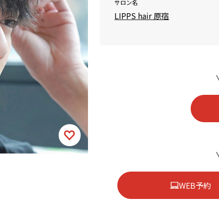
サロン名
LIPPS hair 原宿
WEB予約