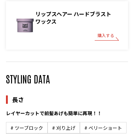
リップスヘアー ハードブラスト
ワックス
購入する
STYLING DATA
長さ
レイヤーカットで前髪あげも簡単に再現！！
# ツーブロック
# 刈り上げ
# ベリーショート