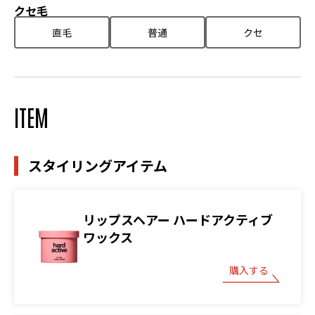
クセ毛
直毛
普通
クセ
ITEM
スタイリングアイテム
リップスヘアー ハードアクティブ
ワックス
購入する