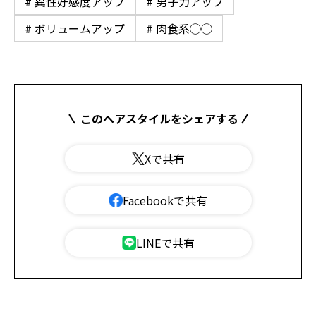
# 異性好感度アップ
# 男子力アップ
# ボリュームアップ
# 肉食系◯◯
このヘアスタイルをシェアする
Xで共有
Facebookで共有
LINEで共有