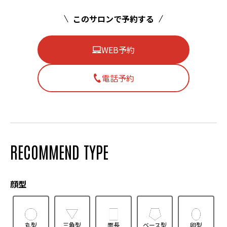
このサロンで予約する
WEB予約
電話予約
RECOMMEND TYPE
顔型
丸型
三角型
面長
ベース型
卵型