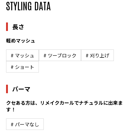
STYLING DATA
長さ
軽めマッシュ
# マッシュ
# ツーブロック
# 刈り上げ
# ショート
パーマ
クセある方は、リメイクカールでナチュラルに出来ま
す！
# パーマなし