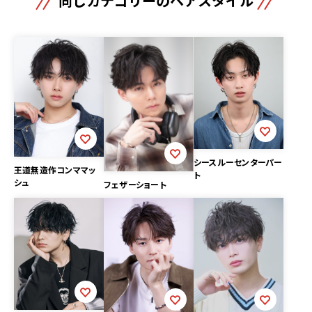
同じカテゴリーのヘアスタイル
シースルーセンターパー
王道無造作コンママッ
ト
シュ
フェザーショート