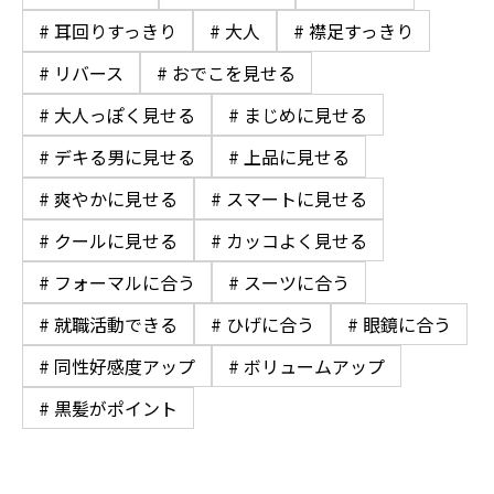
# 耳回りすっきり
# 大人
# 襟足すっきり
# リバース
# おでこを見せる
# 大人っぽく見せる
# まじめに見せる
# デキる男に見せる
# 上品に見せる
# 爽やかに見せる
# スマートに見せる
# クールに見せる
# カッコよく見せる
# フォーマルに合う
# スーツに合う
# 就職活動できる
# ひげに合う
# 眼鏡に合う
# 同性好感度アップ
# ボリュームアップ
# 黒髪がポイント