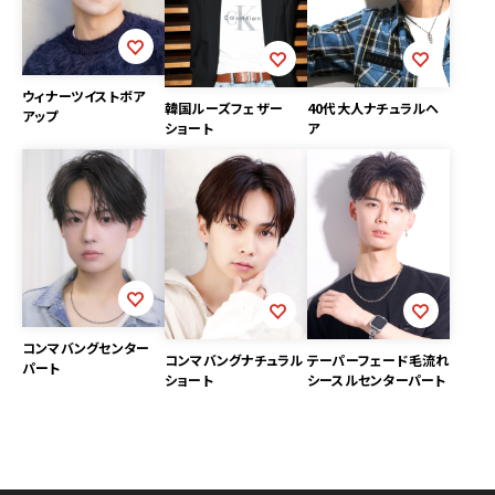
ウィナーツイストボア
韓国ルーズフェザー
40代大人ナチュラルヘ
アップ
ショート
ア
コンマバングセンター
コンマバングナチュラル
テーパーフェード毛流れ
パート
ショート
シースルセンターパート