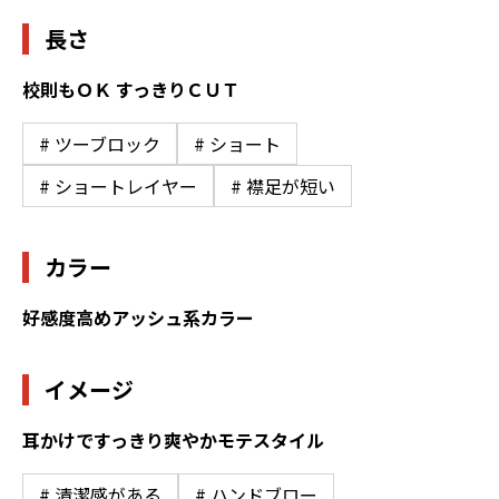
長さ
校則もＯＫ すっきりＣＵＴ
# ツーブロック
# ショート
# ショートレイヤー
# 襟足が短い
カラー
好感度高めアッシュ系カラー
イメージ
耳かけですっきり爽やかモテスタイル
# 清潔感がある
# ハンドブロー