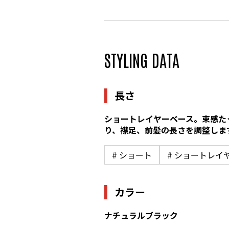
STYLING DATA
長さ
ショートレイヤーベース。束感た
り、襟足、前髪の長さを調整しま
# ショート
# ショートレイ
カラー
ナチュラルブラック