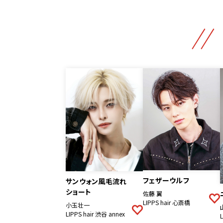
フェザーウルフ
サンウォン風毛流れ
ショート
佐藤 翼
LIPPS hair 心斎橋
小玉壮一
LIPPS hair 渋谷 annex