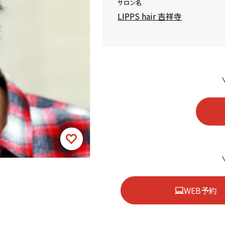
サロン名
LIPPS hair 吉祥寺
WEB予約