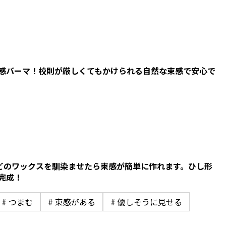
感パーマ！校則が厳しくてもかけられる自然な束感で安心で
ほどのワックスを馴染ませたら束感が簡単に作れます。ひし形
完成！
# つまむ
# 束感がある
# 優しそうに見せる