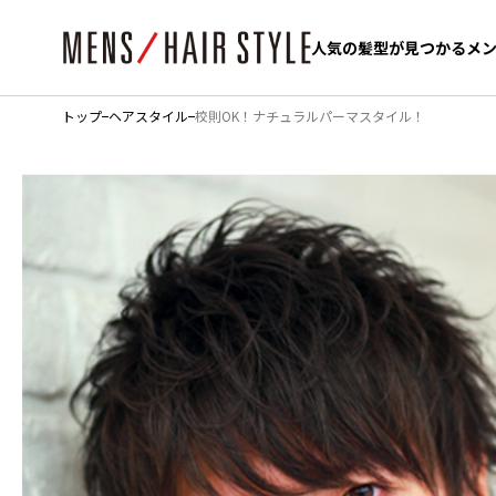
人気の髪型が見つかるメ
人気の髪型が見つかるメ
トップ
ヘアスタイル
校則OK！ナチュラルパーマスタイル！