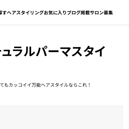
探す
ヘアスタイリング
お気に入り
お気に入り
ブログ
髪型をさがす
掲載サロン募集
チュラルパーマスタイ
見てもカッコイイ万能ヘアスタイルならこれ！