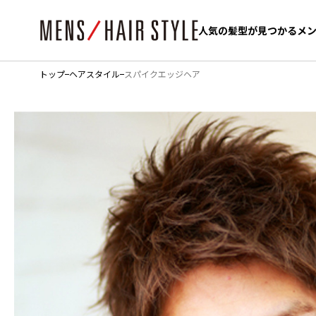
人気の髪型が見つかるメ
人気の髪型が見つかるメ
トップ
ヘアスタイル
スパイクエッジヘア