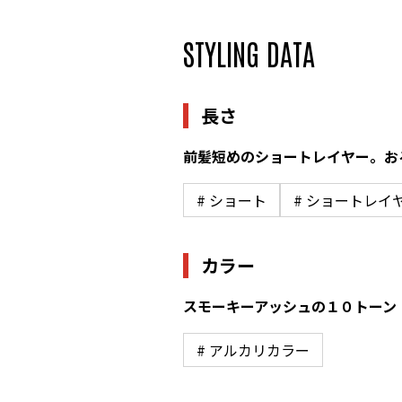
STYLING DATA
長さ
前髪短めのショートレイヤー。お
# ショート
# ショートレイ
カラー
スモーキーアッシュの１０トーン
# アルカリカラー