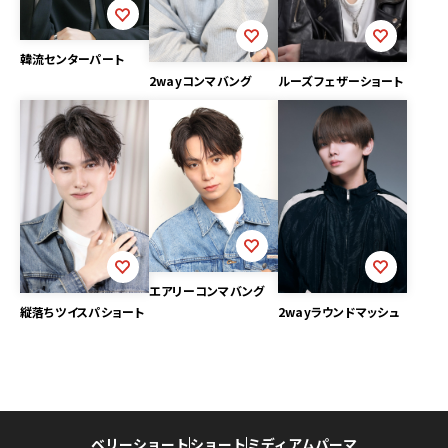
韓流センターパート
ルーズフェザーショート
2wayコンマバング
エアリーコンマバング
縦落ちツイスパショート
2wayラウンドマッシュ
ベリーショート
ショート
ミディアム
パーマ