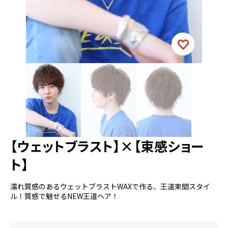
【ウェットブラスト】×【束感ショー
ト】
濡れ質感のあるウェットブラストWAXで作る、王道束間スタイ
ル！質感で魅せるNEW王道ヘア！