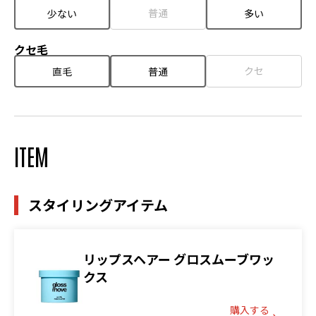
普通
少ない
多い
クセ毛
クセ
直毛
普通
ITEM
スタイリングアイテム
リップスヘアー グロスムーブワッ
クス
購入する