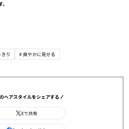
す。
っきり
# 爽やかに見せる
のヘアスタイルをシェアする
Xで共有