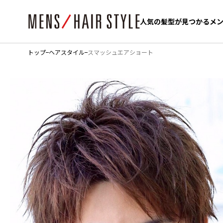
人気の髪型が見つかるメ
人気の髪型が見つかるメ
トップ
ヘアスタイル
スマッシュエアショート