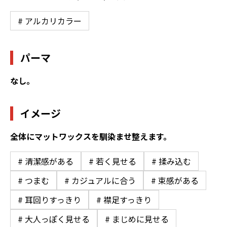
# アルカリカラー
パーマ
なし。
イメージ
全体にマットワックスを馴染ませ整えます。
# 清潔感がある
# 若く見せる
# 揉み込む
# つまむ
# カジュアルに合う
# 束感がある
# 耳回りすっきり
# 襟足すっきり
# 大人っぽく見せる
# まじめに見せる