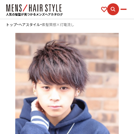
人気の髪型が見つかるメンズヘアカタログ
トップ
ヘアスタイル
素髪質感×灯篭流し