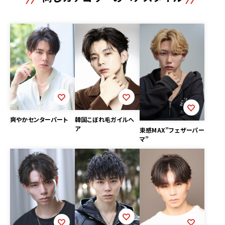
韓国こぼれ毛ガイルヘ
爽やかセンターパート
ア
束感MAX”フェザーパー
マ”