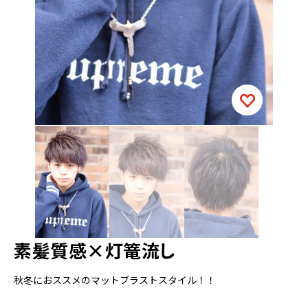
素髪質感×灯篭流し
秋冬におススメのマットブラストスタイル！！