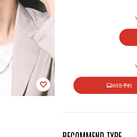
WEB予約
RECOMMEND TYPE