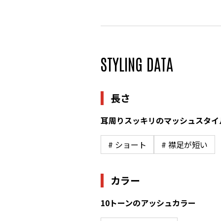
STYLING DATA
長さ
耳周りスッキリのマッシュスタイ
# ショート
# 襟足が短い
カラー
10トーンのアッシュカラー