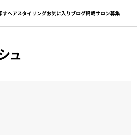
探す
ヘアスタイリング
お気に入り
お気に入り
ブログ
髪型をさがす
掲載サロン募集
シュ