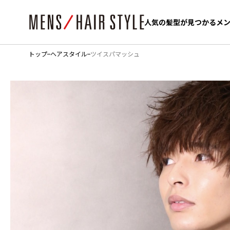
人気の髪型が見つかるメ
人気の髪型が見つかるメ
トップ
ヘアスタイル
ツイスパマッシュ