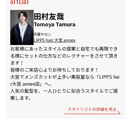
STYLIST
田村友哉
Tomoya Tamura
所属サロン
LIPPS hair 大宮 annex
お客様にあったスタイルの提案と自宅でも再現でき
る様にセットの仕方などのレクチャーをさせて頂き
ます！
皆様のご来店心よりお待ちしております！
大宮でメンズカットが上手い美容室なら「LIPPS hai
r大宮 annex店」へ。
人気の髪型を、一人ひとりに似合うスタイルでご提
案します。
スタイリストの詳細を見る