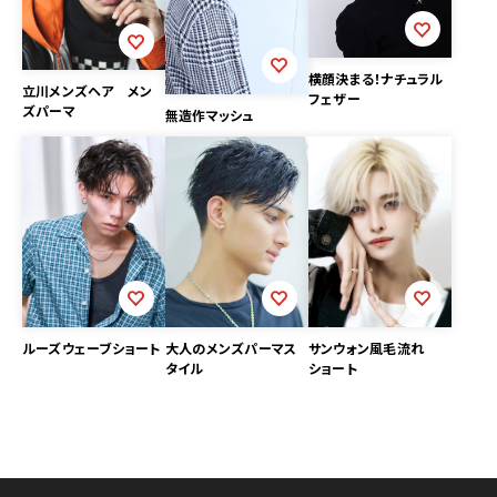
横顔決まる！ナチュラル
立川メンズヘア メン
フェザー
ズパーマ
無造作マッシュ
サンウォン風毛流れ
ルーズウェーブショート
大人のメンズパーマス
ショート
タイル