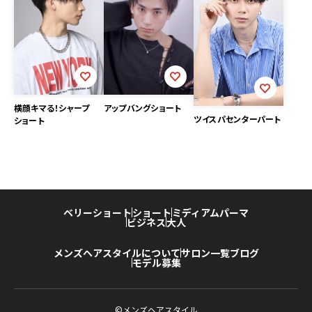
アップバングショート
横顔キマる！シャープ
ツイスパセンターパート
ショート
ベリーショート
ショート
ミディアム
パーマ
ビジネス
大人
メンズヘアスタイルについて
サロン一覧
ブログ
モデル募集
©メンズヘアスタイル