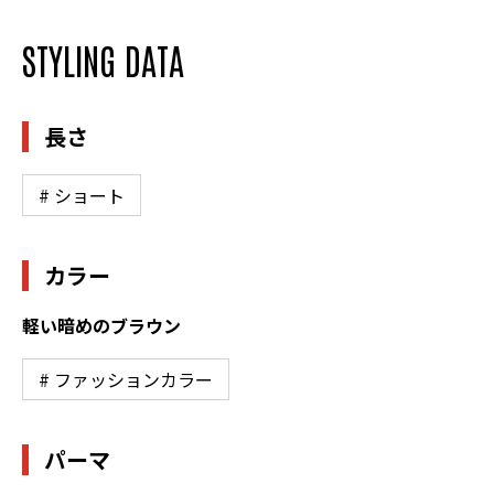
STYLING DATA
長さ
# ショート
カラー
軽い暗めのブラウン
# ファッションカラー
パーマ