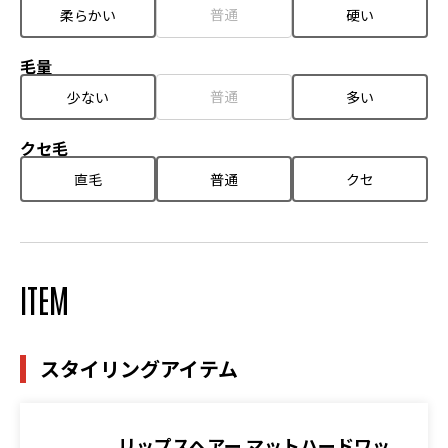
普通
柔らかい
硬い
毛量
普通
少ない
多い
クセ毛
直毛
普通
クセ
ITEM
スタイリングアイテム
リップスヘアー マットハードワッ