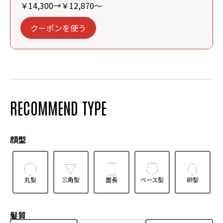
￥14,300→￥12,870～
クーポンを使う
RECOMMEND TYPE
顔型
丸型
三角型
面長
ベース型
卵型
髪質