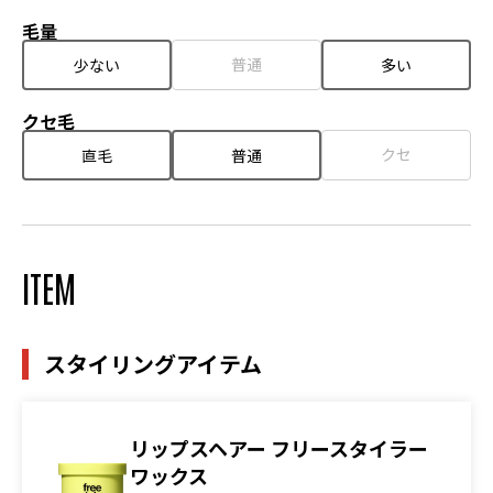
毛量
普通
少ない
多い
クセ毛
クセ
直毛
普通
ITEM
スタイリングアイテム
リップスヘアー フリースタイラー
ワックス