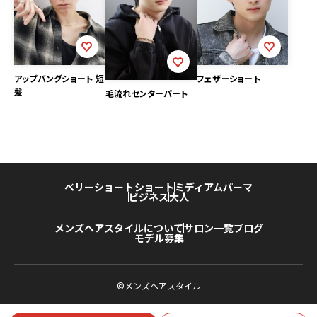
フェザーショート
アップバングショート 短
髪
毛流れセンターパート
ベリーショート
ショート
ミディアム
パーマ
ビジネス
大人
メンズヘアスタイルについて
サロン一覧
ブログ
モデル募集
©メンズヘアスタイル