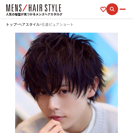
人気の髪型が見つかるメンズヘアカタログ
トップ
ヘアスタイル
王道ピュアショート