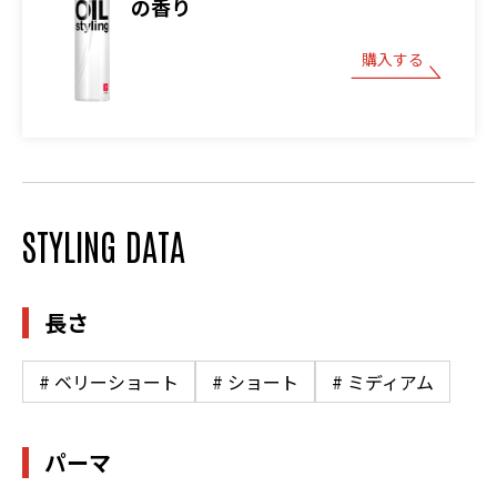
の香り
購入する
STYLING DATA
長さ
# ベリーショート
# ショート
# ミディアム
パーマ