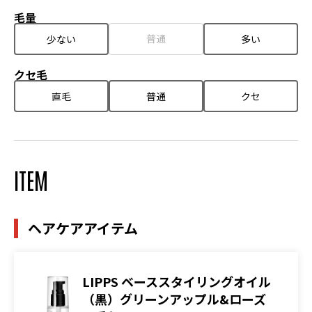
毛量
普通
少ない
多い
クセ毛
直毛
普通
クセ
ITEM
ヘアケアアイテム
LIPPS ベーススタイリングオイル
（黒）グリーンアップル&ローズ