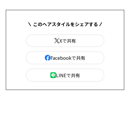
このヘアスタイルをシェアする
Xで共有
Facebookで共有
LINEで共有