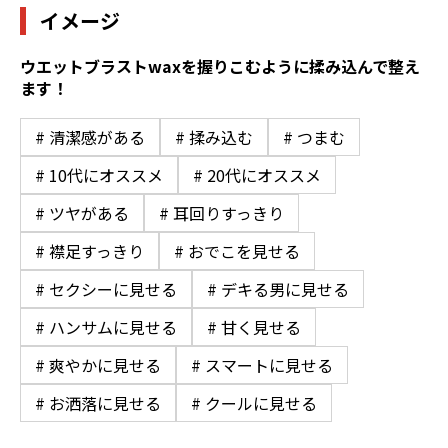
イメージ
ウエットブラストwaxを握りこむように揉み込んで整え
ます！
# 清潔感がある
# 揉み込む
# つまむ
# 10代にオススメ
# 20代にオススメ
# ツヤがある
# 耳回りすっきり
# 襟足すっきり
# おでこを見せる
# セクシーに見せる
# デキる男に見せる
# ハンサムに見せる
# 甘く見せる
# 爽やかに見せる
# スマートに見せる
# お洒落に見せる
# クールに見せる