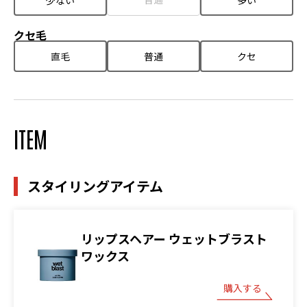
少ない
多い
クセ毛
直毛
普通
クセ
ITEM
スタイリングアイテム
リップスヘアー ウェットブラスト
ワックス
購入する