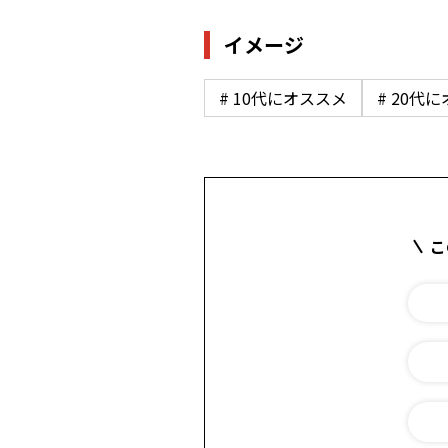
イメージ
# 10代にオススメ
# 20代
こ