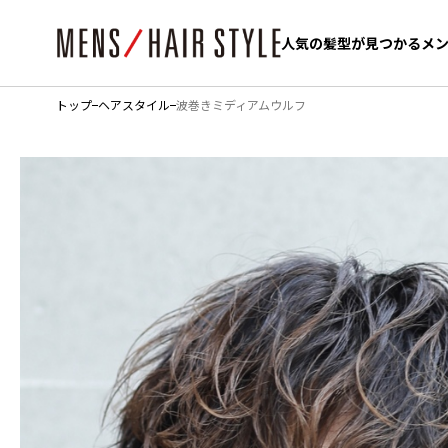
人気の髪型が見つかるメ
人気の髪型が見つかるメ
トップ
ヘアスタイル
波巻きミディアムウルフ