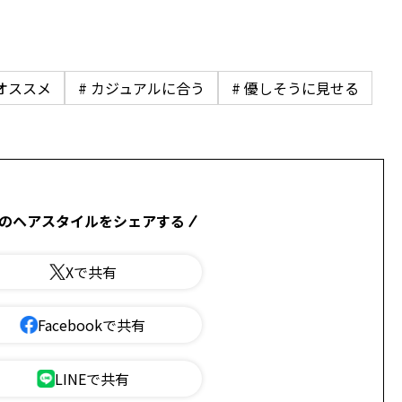
にオススメ
# カジュアルに合う
# 優しそうに見せる
のヘアスタイルをシェアする
Xで共有
Facebookで共有
LINEで共有