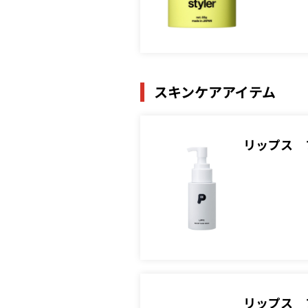
スキンケアアイテム
リップス 
リップス 