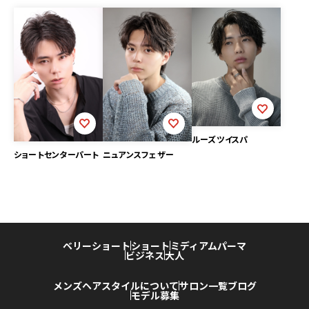
ルーズツイスパ
ニュアンスフェザー
ショートセンターパート
ベリーショート
ショート
ミディアム
パーマ
ビジネス
大人
メンズヘアスタイルについて
サロン一覧
ブログ
モデル募集