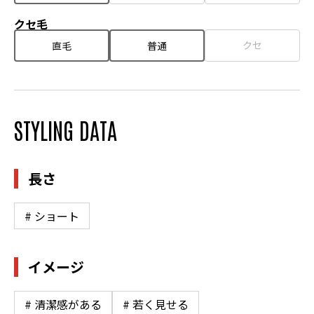
クセ毛
クセ
直毛
普通
STYLING DATA
長さ
# ショート
イメージ
# 清潔感がある
# 若く見せる