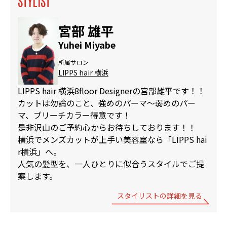
STYLIST
宮部 雄平
Yuhei Miyabe
所属サロン
LIPPS hair 横浜
LIPPS hair 横浜8floor Designerの宮部雄平です！！
カットは勿論のこと、強めのパーマ〜弱めのパー
マ、ブリーチカラー得意です！
是非沢山のご予約心からお待ちしております！！
横浜でメンズカットが上手い美容室なら「LIPPS hai
r横浜」へ。
人気の髪型を、一人ひとりに似合うスタイルでご提
案します。
スタイリストの詳細を見る