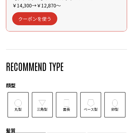
￥14,300→￥12,870～
クーポンを使う
RECOMMEND TYPE
顔型
丸型
三角型
面長
ベース型
卵型
髪質