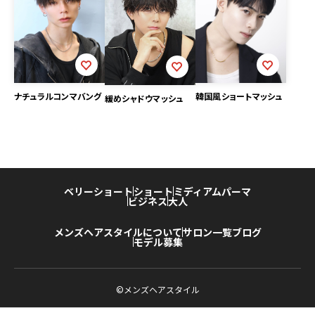
ナチュラルコンマバング
韓国風ショートマッシュ
緩めシャドウマッシュ
ベリーショート
ショート
ミディアム
パーマ
ビジネス
大人
メンズヘアスタイルについて
サロン一覧
ブログ
モデル募集
©メンズヘアスタイル