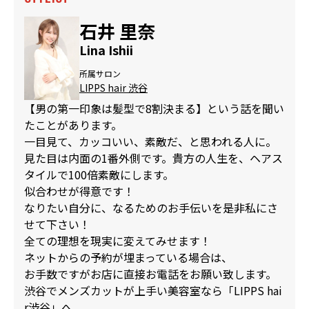
石井 里奈
Lina Ishii
所属サロン
LIPPS hair 渋谷
【男の第一印象は髪型で8割決まる】という話を聞い
たことがあります。
一目見て、カッコいい、素敵だ、と思われる人に。
見た目は内面の1番外側です。貴方の人生を、ヘアス
タイルで100倍素敵にします。
似合わせが得意です！
なりたい自分に、なるためのお手伝いを是非私にさ
せて下さい！
全ての理想を現実に変えてみせます！
ネットからの予約が埋まっている場合は、
お手数ですがお店に直接お電話をお願い致します。
渋谷でメンズカットが上手い美容室なら「LIPPS hai
r渋谷」へ。