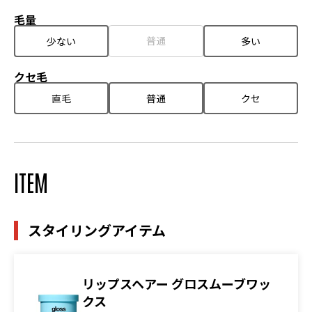
毛量
普通
少ない
多い
クセ毛
直毛
普通
クセ
ITEM
スタイリングアイテム
リップスヘアー グロスムーブワッ
クス