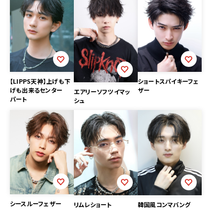
【LIPPS天神】上げも下
ショートスパイキーフェ
げも出来るセンター
ザー
エアリーソフツイマッ
パート
シュ
シースルーフェザー
リムレショート
韓国風コンマバング