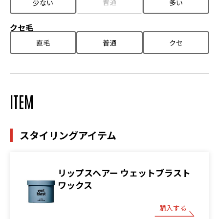
普通
少ない
多い
クセ毛
直毛
普通
クセ
ITEM
スタイリングアイテム
リップスヘアー ウェットブラスト
ワックス
購入する