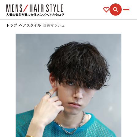
人気の髪型が見つかるメンズヘアカタログ
トップ
ヘアスタイル
波巻マッシュ