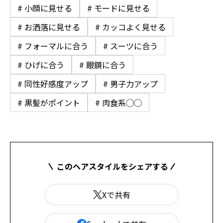
# 小顔に見せる
# モードに見せる
# お洒落に見せる
# カッコよく見せる
# フォーマルに合う
# スーツに合う
# ひげに合う
# 眼鏡に合う
# 同性好感度アップ
# 男子力アップ
# 黒髪がポイント
# 肉食系◯◯
このヘアスタイルをシェアする
Xで共有