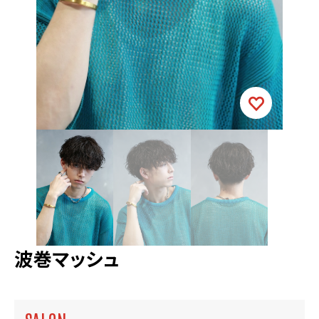
波巻マッシュ