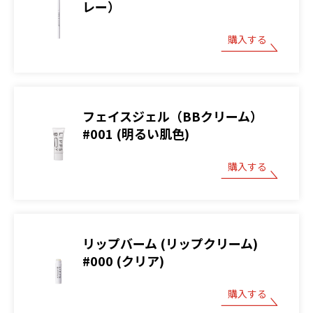
レー）
購入する
フェイスジェル（BBクリーム）
#001 (明るい肌色)
購入する
リップバーム (リップクリーム)
#000 (クリア)
購入する