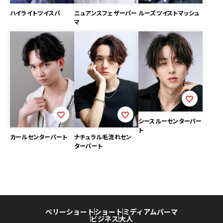
ハイライトツイスパ
ニュアンスフェザーパー
ルーズツイストマッシュ
マ
シースルーセンターパー
ト
カールセンターパート
ナチュラル毛流れセン
ターパート
ベリーショート
ショート
ミディアム
パーマ
ビジネス
大人