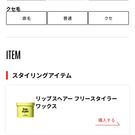
クセ毛
直毛
普通
クセ
ITEM
スタイリングアイテム
リップスヘアー フリースタイラー
ワックス
購入する