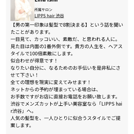
所属サロン
LIPPS hair 渋谷
【男の第一印象は髪型で8割決まる】という話を聞い
たことがあります。
一目見て、カッコいい、素敵だ、と思われる人に。
見た目は内面の1番外側です。貴方の人生を、ヘアス
タイルで100倍素敵にします。
似合わせが得意です！
なりたい自分に、なるためのお手伝いを是非私にさ
せて下さい！
全ての理想を現実に変えてみせます！
ネットからの予約が埋まっている場合は、
お手数ですがお店に直接お電話をお願い致します。
渋谷でメンズカットが上手い美容室なら「LIPPS hai
r渋谷」へ。
人気の髪型を、一人ひとりに似合うスタイルでご提
案します。