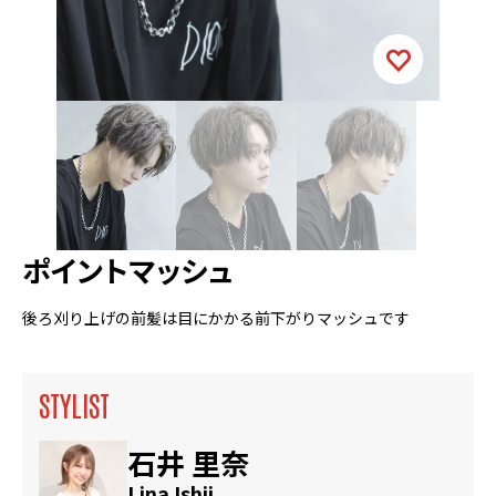
ポイントマッシュ
後ろ刈り上げの前髪は目にかかる前下がりマッシュです
STYLIST
石井 里奈
Lina Ishii