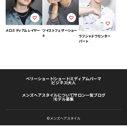
メロミディアムレイヤー
ツイストフェザーショー
ト
ラフシャドウセンター
パート
ベリーショート
ショート
ミディアム
パーマ
ビジネス
大人
メンズヘアスタイルについて
サロン一覧
ブログ
モデル募集
©メンズヘアスタイル