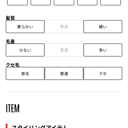
髪質
普通
柔らかい
硬い
毛量
普通
少ない
多い
クセ毛
直毛
普通
クセ
ITEM
スタイリングアイテム