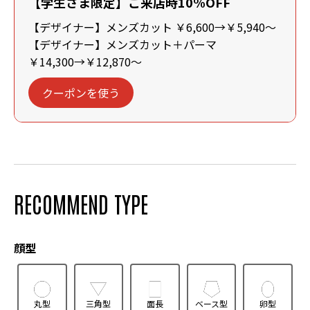
【学生さま限定】ご来店時10%OFF
【デザイナー】メンズカット ￥6,600→￥5,940～
【デザイナー】メンズカット＋パーマ
￥14,300→￥12,870～
クーポンを使う
RECOMMEND TYPE
顔型
丸型
三角型
面長
ベース型
卵型