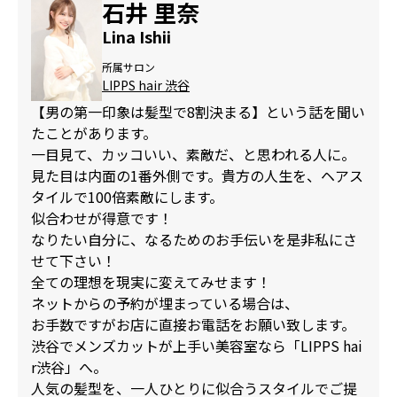
石井 里奈
Lina Ishii
所属サロン
LIPPS hair 渋谷
【男の第一印象は髪型で8割決まる】という話を聞い
たことがあります。
一目見て、カッコいい、素敵だ、と思われる人に。
見た目は内面の1番外側です。貴方の人生を、ヘアス
タイルで100倍素敵にします。
似合わせが得意です！
なりたい自分に、なるためのお手伝いを是非私にさ
せて下さい！
全ての理想を現実に変えてみせます！
ネットからの予約が埋まっている場合は、
お手数ですがお店に直接お電話をお願い致します。
渋谷でメンズカットが上手い美容室なら「LIPPS hai
r渋谷」へ。
人気の髪型を、一人ひとりに似合うスタイルでご提