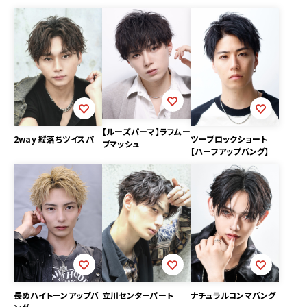
【ルーズパーマ】ラフムー
2way 縦落ちツイスパ
ツーブロックショート
ブマッシュ
【ハーフアップバング】
長めハイトーンアップバ
立川センターパート
ナチュラルコンマバング