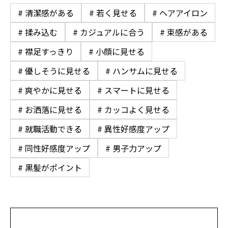
# 清潔感がある
# 若く見せる
# ヘアアイロン
# 揉み込む
# カジュアルに合う
# 束感がある
# 襟足すっきり
# 小顔に見せる
# 優しそうに見せる
# ハンサムに見せる
# 爽やかに見せる
# スマートに見せる
# お洒落に見せる
# カッコよく見せる
# 就職活動できる
# 異性好感度アップ
# 同性好感度アップ
# 男子力アップ
# 黒髪がポイント