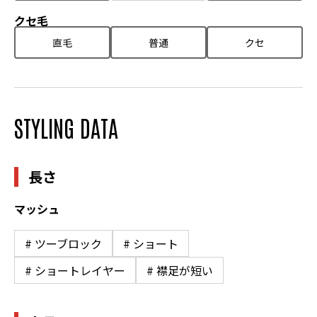
クセ毛
直毛
普通
クセ
STYLING DATA
長さ
マッシュ
# ツーブロック
# ショート
# ショートレイヤー
# 襟足が短い