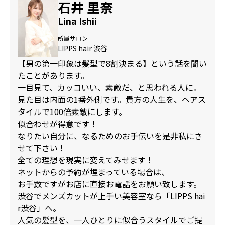
石井 里奈
Lina Ishii
所属サロン
LIPPS hair 渋谷
【男の第一印象は髪型で8割決まる】という話を聞い
たことがあります。
一目見て、カッコいい、素敵だ、と思われる人に。
見た目は内面の1番外側です。貴方の人生を、ヘアス
タイルで100倍素敵にします。
似合わせが得意です！
なりたい自分に、なるためのお手伝いを是非私にさ
せて下さい！
全ての理想を現実に変えてみせます！
ネットからの予約が埋まっている場合は、
お手数ですがお店に直接お電話をお願い致します。
渋谷でメンズカットが上手い美容室なら「LIPPS hai
r渋谷」へ。
人気の髪型を、一人ひとりに似合うスタイルでご提