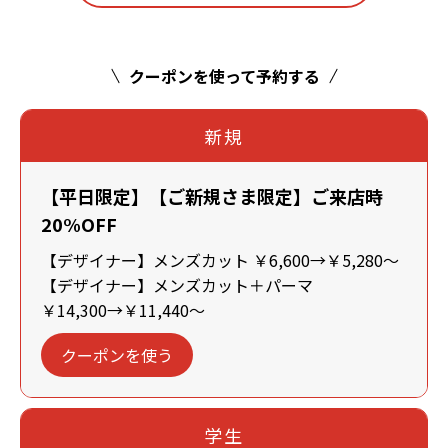
クーポンを使って予約する
新規
【平日限定】【ご新規さま限定】ご来店時
20%OFF
【デザイナー】メンズカット ￥6,600→￥5,280～
【デザイナー】メンズカット＋パーマ
￥14,300→￥11,440～
クーポンを使う
学生