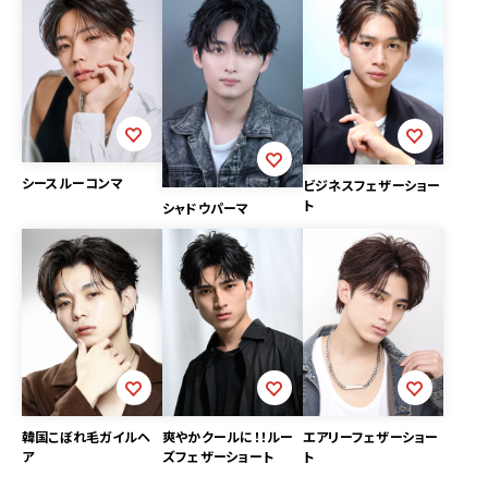
シースルーコンマ
ビジネスフェザーショー
ト
シャドウパーマ
韓国こぼれ毛ガイルヘ
爽やかクールに！！ルー
エアリーフェザーショー
ア
ズフェザーショート
ト