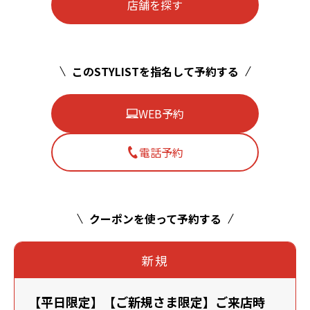
店舗を探す
このSTYLISTを指名して予約する
WEB予約
電話予約
クーポンを使って予約する
新規
【平日限定】【ご新規さま限定】ご来店時