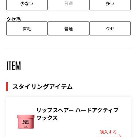
普通
少ない
多い
クセ毛
直毛
普通
クセ
ITEM
スタイリングアイテム
リップスヘアー ハードアクティブ
ワックス
購入する