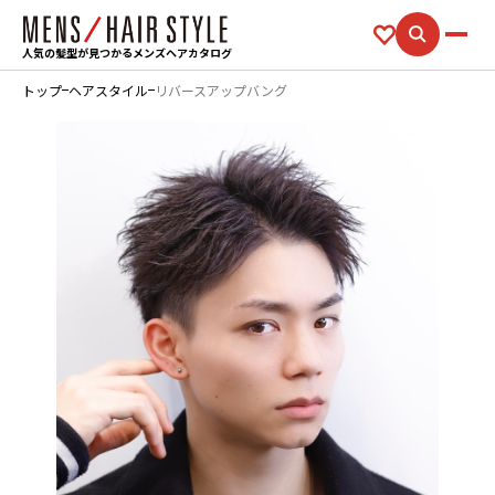
人気の髪型が見つかるメンズヘアカタログ
トップ
ヘアスタイル
リバースアップバング