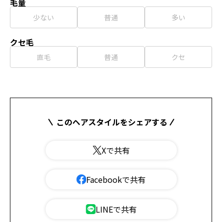
毛量
少ない
普通
多い
クセ毛
直毛
普通
クセ
このヘアスタイルをシェアする
Xで共有
Facebookで共有
LINEで共有