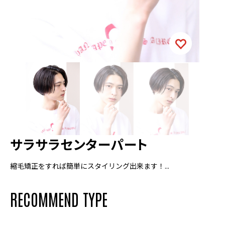
サラサラセンターパート
縮毛矯正をすれば簡単にスタイリング出来ます！...
RECOMMEND TYPE