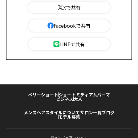
Xで共有
Facebookで共有
LINEで共有
ベリーショート
ショート
ミディアム
パーマ
ビジネス
大人
メンズヘアスタイルについて
サロン一覧
ブログ
モデル募集
©メンズヘアスタイル