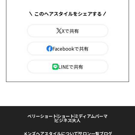
このヘアスタイルをシェアする
Xで共有
Facebookで共有
LINEで共有
ベリーショート
ショート
ミディアム
パーマ
ビジネス
大人
メンズヘアスタイルについて
サロン一覧
ブログ